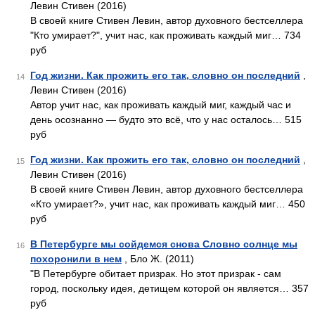
Левин Стивен (2016)
В своей книге Стивен Левин, автор духовного бестселлера
"Кто умирает?", учит нас, как проживать каждый миг… 734
руб
Год жизни. Как прожить его так, словно он последний
,
14
Левин Стивен (2016)
Автор учит нас, как проживать каждый миг, каждый час и
день осознанно — будто это всё, что у нас осталось… 515
руб
Год жизни. Как прожить его так, словно он последний
,
15
Левин Стивен (2016)
В своей книге Стивен Левин, автор духовного бестселлера
«Кто умирает?», учит нас, как проживать каждый миг… 450
руб
В Петербурге мы сойдемся снова Словно солнце мы
16
похоронили в нем
, Бло Ж. (2011)
"В Петербурге обитает призрак. Но этот призрак - сам
город, поскольку идея, детищем которой он является… 357
руб