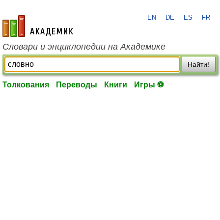
EN
DE
ES
FR
academic.ru
Словари и энциклопедии на Академике
Найти!
Толкования
Переводы
Книги
Игры ⚽